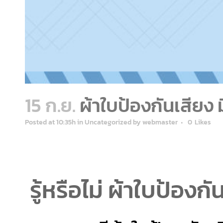
15 ก.ย.
ผ้าใบป้องกันเสียง 
Posted at 10:35h
in
Uncategorized
by
webmaster
0
Likes
รู้หรือไม่ ผ้าใบป้องก