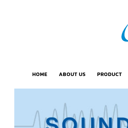
HOME
ABOUT US
PRODUCT