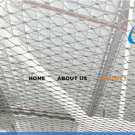
HOME
ABOUT US
PRODUCT