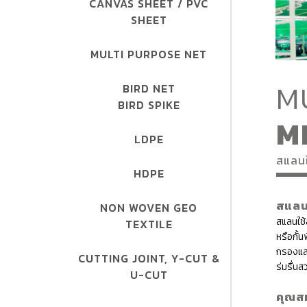
CANVAS SHEET / PVC
SHEET
MULTI PURPOSE NET
M
BIRD NET
BIRD SPIKE
M
LDPE
สแลนใ
HDPE
สแลน
NON WOVEN GEO
สแลนใช
TEXTILE
หรือกั้น
กรองแสง
CUTTING JOINT, Y-CUT &
ร่มรื่น
U-CUT
คุณสม