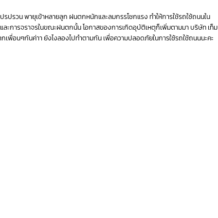
งแปรปรวน พายุเข้าหลายลูก ฝนตกหนักและลมกรรโชกแรง ทำให้การใช้รถใช้ถนนใน
นและการจราจรในขณะฝนตกนั้น โอกาสของการเกิดอุบัติเหตุก็เพิ่มตามมา บริษัท เท็ม
มาฝากเพื่อนๆกันค่าา ยังไงลองไปทำตามกัน เพื่อความปลอดภัยในการใช้รถใช้ถนนนะคะ