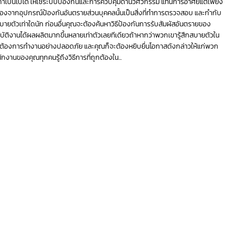
้าเป็นไปได้ ให้ใช้ระบบป้องกันและการควบคุมด้านวิศวกรรม แทนการอาศัยแต่เพียง
ื่องจากอุปกรณ์ป้องกันอันตรายส่วนบุคคลนั้นเป็นสิ่งที่ทำการตรวจสอบ และกำกับ
่อยสบายตัวเท่าใดนัก ก่อนอื่นคุณจะต้องค้นหาวิธีป้องกันการรับสัมผัสอันตรายของ
ัติงานได้ผลผลิตมากขึ้นหลายเท่าตัวเลยทีเดียวถ้าหากว่าพวกเขารู้สึกสบายตัวใน
ณต้องการทำงานอย่างปลอดภัย และคุณก็จะต้องหยิบยื่นโอกาสดังกล่าวให้แก่พวก
ักงานของคุณทุกคนรู้ถึงวิธีการที่ถูกต้องใน...