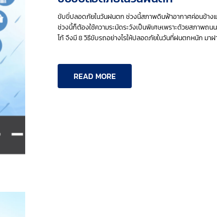
ขับขี่ปลอดภัยในวันฝนตก ช่วงนี้สภาพดินฟ้าอากาศค่อนข้า
ช่วงนี้ก็ต้องใช้ความระมัดระวังเป็นพิเศษเพราะด้วยสภาพถน
โก้ จึงมี 8 วิธีขับรถอย่างไรให้ปลอดภัยในวันที่ฝนตกหนัก 
READ MORE