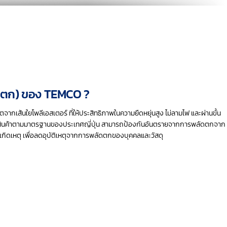
นตก) ของ TEMCO ?
เส้นใยโพลีเอสเตอร์ ที่ให้ประสิทธิภาพในความยืดหยุ่นสูง ไม่ลามไฟ และผ่านขั้น
สินค้าตามมาตรฐานของประเทศญี่ปุ่น สามารถป้องกันอันตรายจากการพลัดตกจาก
่อนเกิดเหตุ เพื่อลดอุบัติเหตุจากการพลัดตกของบุคคลและวัสดุ