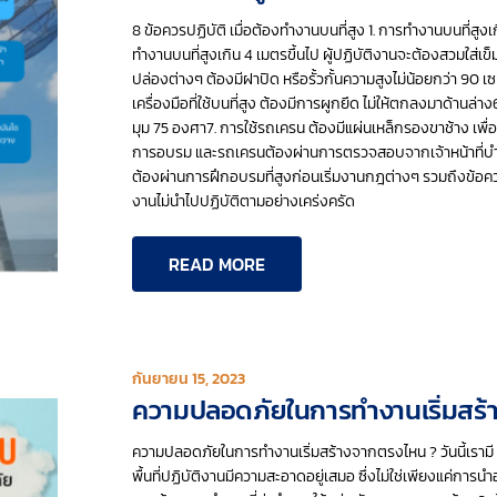
8 ข้อควรปฏิบัติ เมื่อต้องทำงานบนที่สูง 1. การทำงานบนที่สูง
ทำงานบนที่สูงเกิน 4 เมตรขึ้นไป ผู้ปฏิบัติงานจะต้องสวมใส่เข
ปล่องต่างๆ ต้องมีฝาปิด หรือรั้วกั้นความสูงไม่น้อยกว่า 90 เ
เครื่องมือที่ใช้บนที่สูง ต้องมีการผูกยึด ไม่ให้ตกลงมาด้านล่า
มุม 75 องศา7. การใช้รถเครน ต้องมีแผ่นเหล็กรองขาช้าง เพื
การอบรม และรถเครนต้องผ่านการตรวจสอบจากเจ้าหน้าที่บำรุงร
ต้องผ่านการฝึกอบรมที่สูงก่อนเริ่มงานกฎต่างๆ รวมถึงข้อควรป
งานไม่นำไปปฏิบัติตามอย่างเคร่งครัด
READ MORE
กันยายน 15, 2023
ความปลอดภัยในการทำงานเริ่มสร
ความปลอดภัยในการทำงานเริ่มสร้างจากตรงไหน ? วันนี้เรามี 1
พื้นที่ปฏิบัติงานมีความสะอาดอยู่เสมอ ซึ่งไม่ใช่เพียงแค่การ