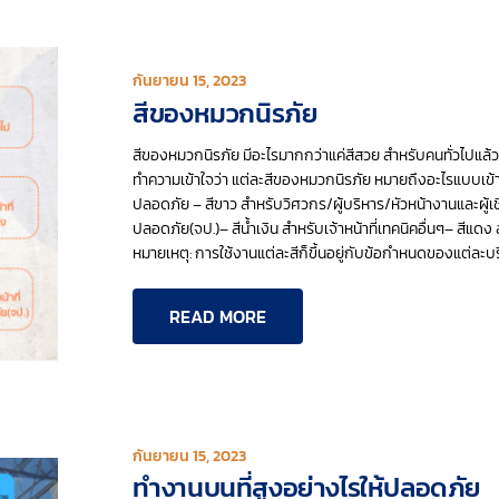
กันยายน 15, 2023
สีของหมวกนิรภัย
สีของหมวกนิรภัย มีอะไรมากกว่าแค่สีสวย สำหรับคนทั่วไปแล้วเ
ทำความเข้าใจว่า แต่ละสีของหมวกนิรภัย หมายถึงอะไรแบบเข้าใ
ปลอดภัย – สีขาว สำหรับวิศวกร/ผู้บริหาร/หัวหน้างานและผู้เช
ปลอดภัย(จป.)– สีน้ำเงิน สำหรับเจ้าหน้าที่เทคนิคอื่นๆ– สีแด
หมายเหตุ: การใช้งานแต่ละสีก็ขึ้นอยู่กับข้อกำหนดของแต่ละบร
READ MORE
กันยายน 15, 2023
ทำงานบนที่สูงอย่างไรให้ปลอดภัย