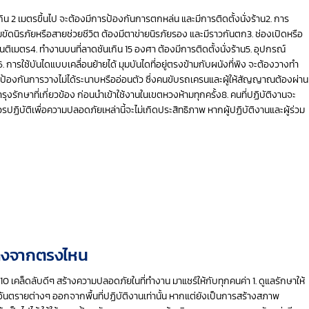
เกิน 2 เมตรขึ้นไป จะต้องมีการป้องกันการตกหล่น และมีการติดตั้งนั่งร้าน2. การ
็มขัดนิรภัยหรือสายช่วยชีวิต ต้องมีตาข่ายนิรภัยรอง และมีราวกันตก3. ช่องเปิดหรือ
ซนติเมตร4. ทำงานบนที่ลาดชันเกิน 15 องศา ต้องมีการติดตั้งนั่งร้าน5. อุปกรณ์
ง6. การใช้บันไดแบบเคลื่อนย้ายได้ มุมบันไดที่อยู่ตรงข้ามกับผนังที่พิง จะต้องวางทำ
่อป้องกันการวางไม่ได้ระนาบหรืออ่อนตัว ซึ่งคนขับรถเครนและผู้ให้สัญญาณต้องผ่าน
ักษาที่เกี่ยวข้อง ก่อนนำเข้าใช้งานในเขตหวงห้ามทุกครั้ง8. คนที่ปฏิบัติงานจะ
ฏิบัติเพื่อความปลอดภัยเหล่านี้จะไม่เกิดประสิทธิภาพ หากผู้ปฏิบัติงานและผู้ร่วม
้างจากตรงไหน
0 เคล็ดลับดีๆ สร้างความปลอดภัยในที่ทำงาน มาแชร์ให้กับทุกคนค่า 1. ดูแลรักษาให้
นำอันตรายต่างๆ ออกจากพื้นที่ปฏิบัติงานเท่านั้น หากแต่ยังเป็นการสร้างสภาพ