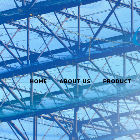
HOME
ABOUT US
PRODUCT