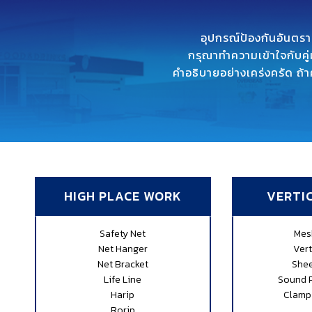
อุปกรณ์ป้องกันอันตรา
กรุณาทำความเข้าใจกับคู่
คำอธิบายอย่างเคร่งครัด ถ้
HIGH PLACE WORK
VERTI
Safety Net
Mes
Net Hanger
Vert
Net Bracket
Shee
Life Line
Sound 
Harip
Clamp
Rorip