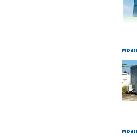
MOBI
MOBI